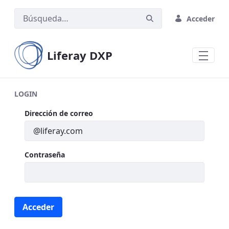
Saltar al contenido principal
Acceder
Liferay DXP
LOGIN
Login
Dirección de correo
Contraseña
Acceder